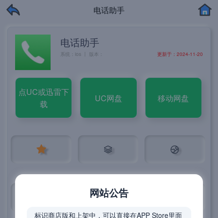
电话助手
电话助手
系统：ios 丨 版本：
更新于：2024-11-20
点UC或迅雷下
UC网盘
移动网盘
载
网站公告
标识商店版和上架中，可以直接在APP Store里面