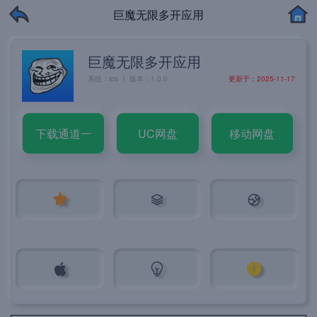
巨魔无限多开应用
巨魔无限多开应用
系统：ios 丨 版本：1.0.0
更新于：2025-11-17
下载通道一
UC网盘
移动网盘