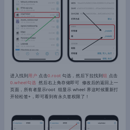
进入找到
用户
点击
0.root
勾选，然后下拉找到
组
点击
0.wheel勾选
然后右上角存储即可
修改后的返回上一
页面，所有者显示root 组显示 wheel 界这时候重新打
开轻松签+，即可看到有永久签权限了！