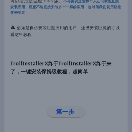
可以看成是巨魔 Plus 版。
不再需要企业和个人证书就能直接
安装应用，巨魔不能直接安装多个一样的应用，这时候我们就用轻松
签来安装
⚠️
必须是自己安装巨魔应用的用户，还没安装巨魔的可以
看这里教程
TrollInstallerX终于TrollInstallerX终于来
了，一键安装保姆级教程，超简单
第一步