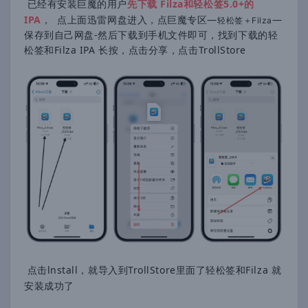
已经有安装巨魔的用户
先下载 Filza和轻松签5.0+的
IPA
， 点上面迅雷网盘进入，点巨魔专区—
—
轻松签＋Filza
保存到自己网盘-然后下载到手机文件即可，找到下载的轻
松签和Filza IPA 长按，点击分享，点击TrollStore
点击lnstall，就导入到TrollStore里面了轻松签和Filza 就
安装成功了